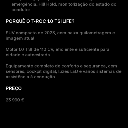
emergência, Hill Hold, monitorização do estado do 
condutor
PORQUÊ O T-ROC 1.0 TSI LIFE?
SUV compacto de 2023
, com baixa quilometragem e 
imagem atual
Motor 1.0 TSI de 110 CV
, eficiente e suficiente para 
cidade e autoestrada
Equipamento completo 
de conforto e segurança, com 
sensores, cockpit digital, luzes LED e vários sistemas de 
assistência à condução
PREÇO
23 990 €