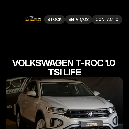
STOCK
SERVIÇOS
CONTACTO
VOLKSWAGEN T-ROC 1.0 
TSI LIFE