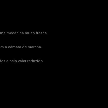
ma mecânica muito fresca 
com a câmara de marcha-
s e pelo valor reduzido 