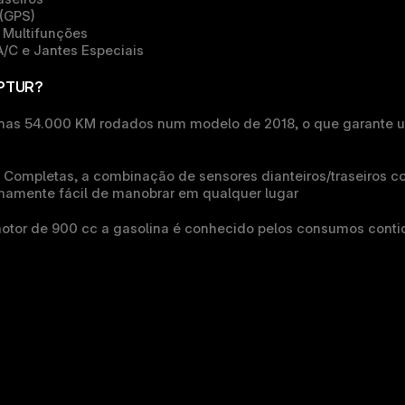
(GPS)
e Multifunções
/C e Jantes Especiais
PTUR?
nas 54.000 KM 
rodados num modelo de 2018, o que garante u
 Completas,
 a combinação de sensores dianteiros/traseiros 
emamente fácil de manobrar em qualquer lugar
otor de 900 cc a gasolina é conhecido pelos consumos contido