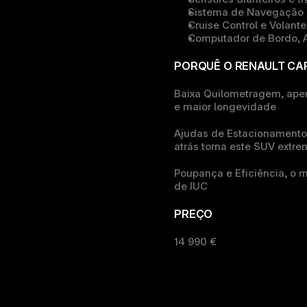
Sistema de Navegação 
Cruise Control e Volant
Computador de Bordo, A
PORQUÊ O RENAULT CA
Baixa Quilometragem, ape
e maior longevidade
Ajudas de Estacionamento
atrás torna este SUV extr
Poupança e Eficiência, 
o m
de IUC
PREÇO
14 990 €