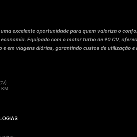
 uma excelente oportunidade para quem valoriza o confor
 economia. Equipado com o motor turbo de 90 CV, ofere
no e em viagens diárias, garantindo custos de utilização 
CV)
0 KM
LOGIAS
aseiros