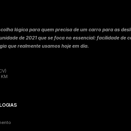
scolha lógica para quem precisa de um carro para as desl
nidade de 2021 que se foca no essencial: facilidade de c
gia que realmente usamos hoje em dia.
 CV)
0 KM
LOGIAS
mento