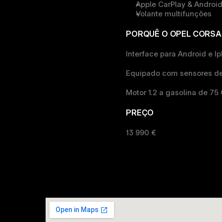
Apple CarPlay & Androi
Volante multifunções
PORQUÊ O OPEL CORSA 
Interface para Android e Ip
Equipado com sensores de
Motor 1.2 a gasolina de 75 
PREÇO
13 990 €