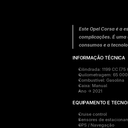
Este Opel Corsa é a e
complicações. É uma u
consumos e a tecnolo
INFORMAÇÃO TÉCNICA
Cilindrada:
 1199 CC (75
Quilometragem:
 65 00
Combustível:
 Gasolina
Caixa:
 Manual
Ano -> 
2021
EQUIPAMENTO E TECNO
Cruise control
Sensores de estaciona
GPS / Navegação