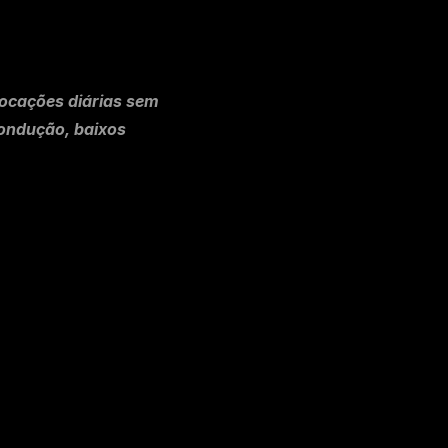
ocações diárias sem 
ondução, baixos 